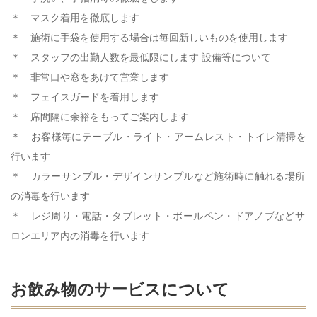
＊ マスク着用を徹底します
＊ 施術に手袋を使用する場合は毎回新しいものを使用します
＊ スタッフの出勤人数を最低限にします 設備等について
＊ 非常口や窓をあけて営業します
＊ フェイスガードを着用します
＊ 席間隔に余裕をもってご案内します
＊ お客様毎にテーブル・ライト・アームレスト・トイレ清掃を
行います
＊ カラーサンプル・デザインサンプルなど施術時に触れる場所
の消毒を行います
＊ レジ周り・電話・タブレット・ボールペン・ドアノブなどサ
ロンエリア内の消毒を行います
お飲み物のサービスについて