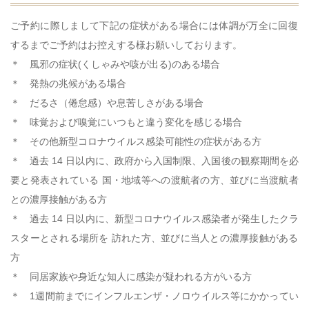
ご予約に際しまして下記の症状がある場合には体調が万全に回復
するまでご予約はお控えする様お願いしております。
＊ 風邪の症状(くしゃみや咳が出る)のある場合
＊ 発熱の兆候がある場合
＊ だるさ（倦怠感）や息苦しさがある場合
＊ 味覚および嗅覚にいつもと違う変化を感じる場合
＊ その他新型コロナウイルス感染可能性の症状がある方
＊ 過去 14 日以内に、政府から入国制限、入国後の観察期間を必
要と発表されている 国・地域等への渡航者の方、並びに当渡航者
との濃厚接触がある方
＊ 過去 14 日以内に、新型コロナウイルス感染者が発生したクラ
スターとされる場所を 訪れた方、並びに当人との濃厚接触がある
方
＊ 同居家族や身近な知人に感染が疑われる方がいる方
＊ 1週間前までにインフルエンザ・ノロウイルス等にかかってい