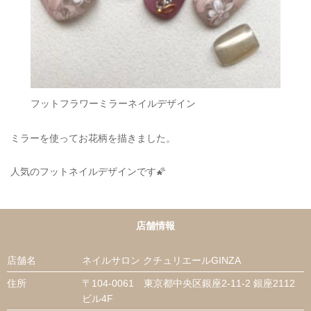
フットフラワーミラーネイルデザイン
ミラーを使ってお花柄を描きました。
人気のフットネイルデザインです🌠
店舗情報
店舗名
ネイルサロン クチュリエールGINZA
住所
〒104-0061 東京都中央区銀座2-11-2 銀座2112
ビル4F