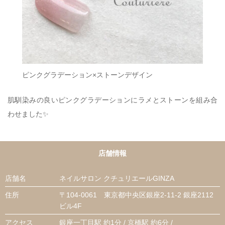
ピンクグラデーション×ストーンデザイン
肌馴染みの良いピンクグラデーションにラメとストーンを組み合
わせました✨
店舗情報
店舗名
ネイルサロン クチュリエールGINZA
住所
〒104-0061 東京都中央区銀座2-11-2 銀座2112
ビル4F
アクセス
銀座一丁目駅 約1分 / 京橋駅 約6分 /