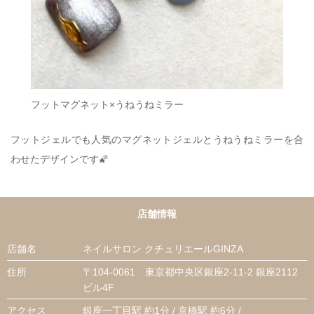
フットマグネット×うねうねミラー
フットジェルでも人気のマグネットジェルとうねうねミラーを合
わせたデザインです🌠
店舗情報
店舗名
ネイルサロン クチュリエールGINZA
住所
〒104-0061 東京都中央区銀座2-11-2 銀座2112
ビル4F
アクセス
銀座一丁目駅 約1分 / 京橋駅 約6分 /