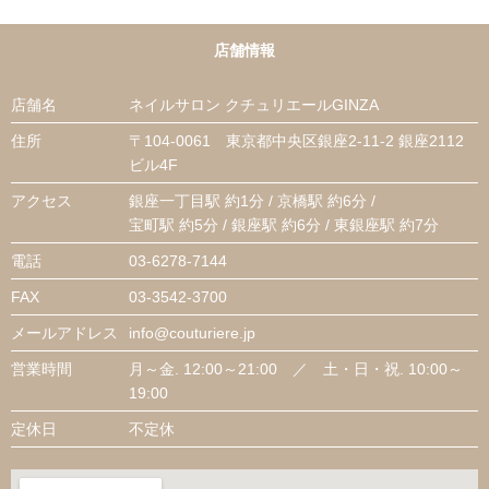
店舗情報
店舗名
ネイルサロン クチュリエールGINZA
住所
〒104-0061 東京都中央区銀座2-11-2 銀座2112
ビル4F
アクセス
銀座一丁目駅 約1分 / 京橋駅 約6分 /
宝町駅 約5分 / 銀座駅 約6分 / 東銀座駅 約7分
電話
03-6278-7144
FAX
03-3542-3700
メールアドレス
info@couturiere.jp
営業時間
月～金. 12:00～21:00 ／ 土・日・祝. 10:00～
19:00
定休日
不定休