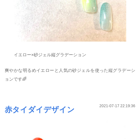
イエロー×砂ジェル縦グラデーション
爽やかな明るめイエローと人気の砂ジェルを使った縦グラデーシ
ョンです🌈
2021-07-17 22:19:36
赤タイダイデザイン