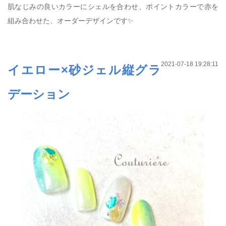
肌なじみの良いカラーにシェルを合わせ、ポイントカラーで赤を
組み合わせた、オーダーデザインです✨
2021-07-18 19:28:11
イエロー×砂ジェル縦グラ
デーション