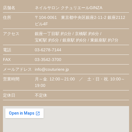
店舗名
ネイルサロン クチュリエールGINZA
住所
〒104-0061 東京都中央区銀座2-11-2 銀座2112
ビル4F
アクセス
銀座一丁目駅 約1分 / 京橋駅 約6分 /
宝町駅 約5分 / 銀座駅 約6分 / 東銀座駅 約7分
電話
03-6278-7144
FAX
03-3542-3700
メールアドレス
info@couturiere.jp
営業時間
月～金. 12:00～21:00 ／ 土・日・祝. 10:00～
19:00
定休日
不定休