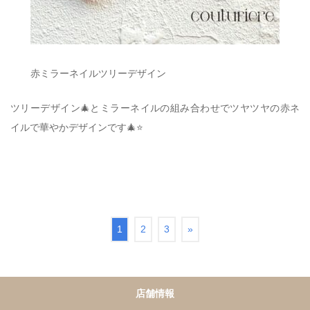
赤ミラーネイルツリーデザイン
ツリーデザイン🎄とミラーネイルの組み合わせでツヤツヤの赤ネ
イルで華やかデザインです🎄⭐️
1
2
3
»
店舗情報