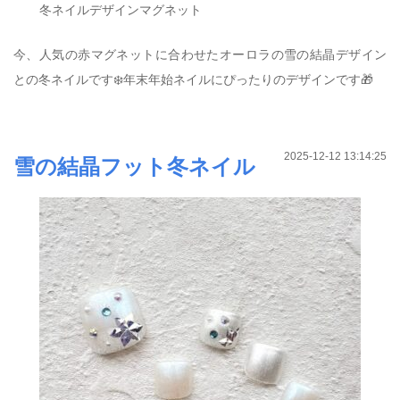
冬ネイルデザインマグネット
今、人気の赤マグネットに合わせたオーロラの雪の結晶デザイン
との冬ネイルです❄️年末年始ネイルにぴったりのデザインです🎁
2025-12-12 13:14:25
雪の結晶フット冬ネイル